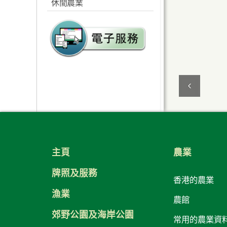
休閒農業
北區臨時農產品批發市場
鮮活食品消耗統計資料
申請副食品批發市場設施
的常見問題
主頁
農業
牌照及服務
香港的農業
漁業
農館
郊野公園及海岸公園
常用的農業資