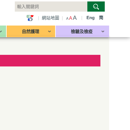
A
|
Eng
简
|
網站地圖
|
A
A
自然護理
檢驗及檢疫