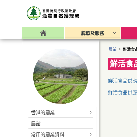
牌照及服務
農業
>
鮮活食
鮮活食
鮮活食品供應及消耗
鮮活食品供應及消耗
香港的農業
農館
生產技術
常用的農業資料
申請農用構築物批准書
常用的農業資料