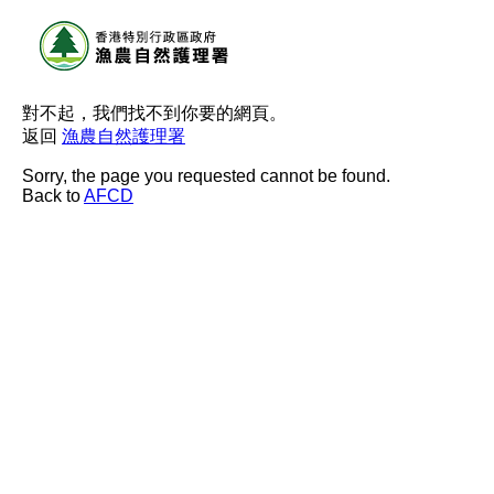
對不起，我們找不到你要的網頁。
返回
漁農自然護理署
Sorry, the page you requested cannot be found.
Back to
AFCD