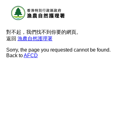
對不起，我們找不到你要的網頁。
返回
漁農自然護理署
Sorry, the page you requested cannot be found.
Back to
AFCD