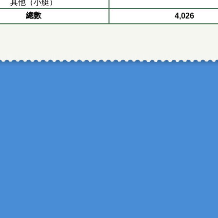
其他（小艇）
總數
4,026