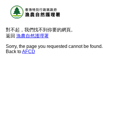
對不起，我們找不到你要的網頁。
返回
漁農自然護理署
Sorry, the page you requested cannot be found.
Back to
AFCD