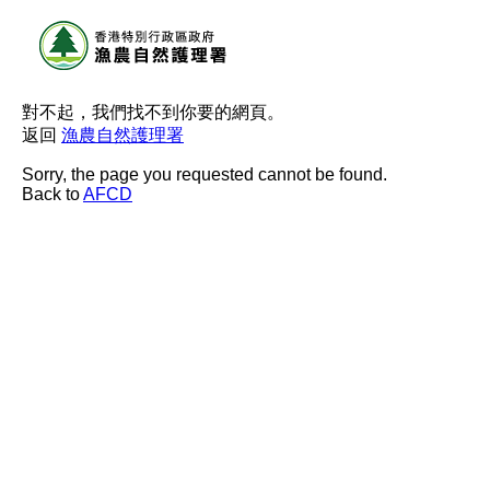
對不起，我們找不到你要的網頁。
返回
漁農自然護理署
Sorry, the page you requested cannot be found.
Back to
AFCD