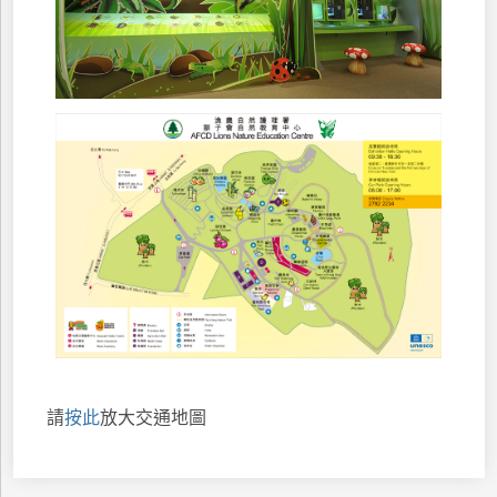
請
按此
放大交通地圖