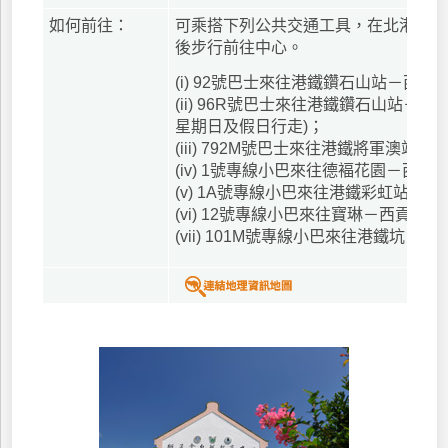
如何前往：
可乘搭下列公共交通工具，在北港巴士
後步行前往中心。
(i) 92號巴士來往港鐵鑽石山站－西貢
(ii) 96R號巴士來往港鐵鑽石山站－黃
星期日及假日行走)；
(iii) 792M號巴士來往港鐵將軍澳站－
(iv) 1號專線小巴來往德褔花園－西貢
(v) 1A號專線小巴來往港鐵彩虹站－西
(vi) 12號專線小巴來往寶琳－西貢；
(vii) 101M號專線小巴來往港鐵坑口站