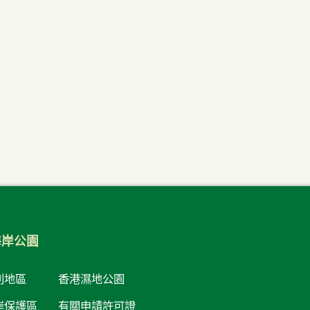
海岸公園
別地區
香港濕地公園
岸保護區
有關申請許可證