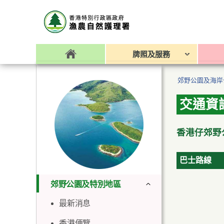
牌照及服務
郊野公園及海岸
交通資
香港仔郊野
巴士路線
郊野公園及特別地區
最新消息
香港便覽