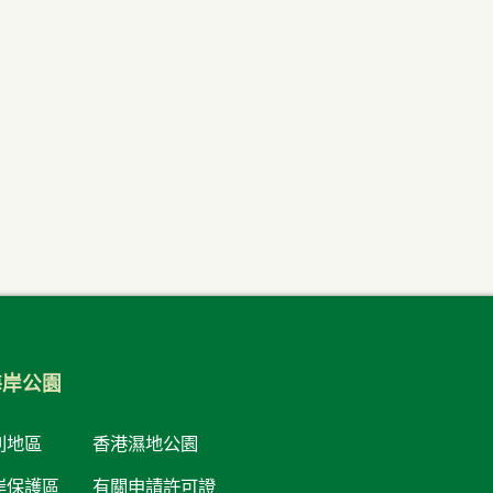
海岸公園
別地區
香港濕地公園
岸保護區
有關申請許可證