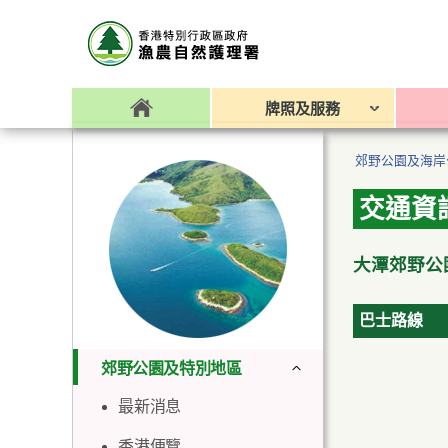
牌照及服務
郊野公園及海岸
交通資
大潭郊野公
巴士路線
郊野公園及特別地區
最新消息
香港便覽