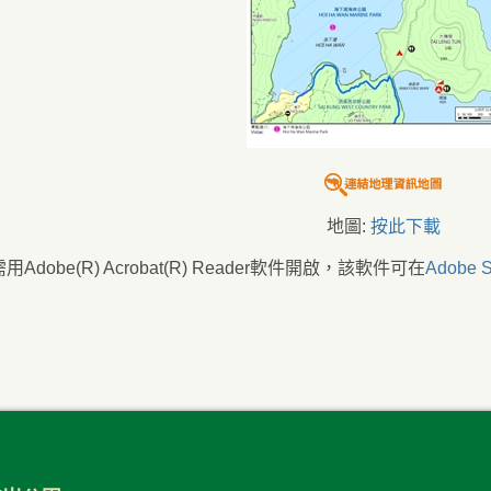
地圖:
按此下載
Adobe(R) Acrobat(R) Reader軟件開啟，該軟件可在
Adobe S