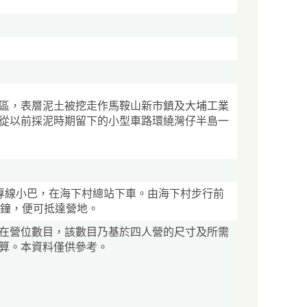
區，表層泥土被挖走作馬鞍山新市鎮及大埔工業
從以前採泥時期留下的小型車路環繞灣仔半島一
專線小巴，在海下村總站下車。由海下村步行前
分鐘，便可抵達營地。
在營位數目，該數目乃基於四人營的尺寸及所需
算。本資料僅供參考。