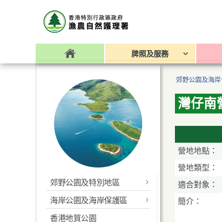
牌照及服務
郊野公園及海岸
灣仔南
營地地點：
營地類型：
郊野公園及特別地區
適合對象：
海岸公園及海岸保護區
最新消息
簡介：
香港地質公園
最新消息
香港便覽