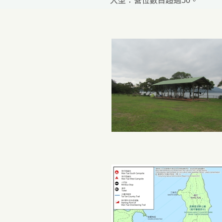
大型：營位數目超過50。
人士而設的康