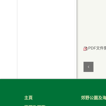
PDF文件需用
主頁
郊野公園及