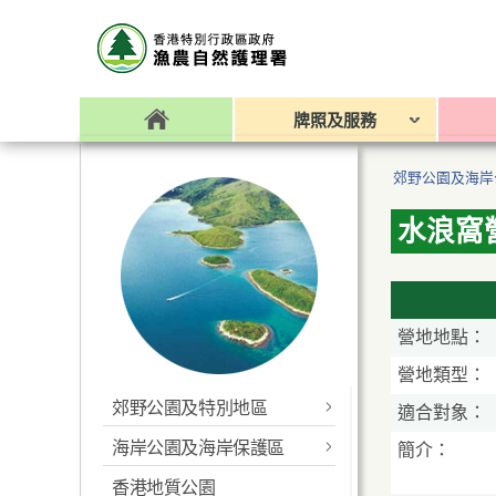
牌照及服務
郊野公園及海岸
水浪窩
營地地點：
營地類型：
郊野公園及特別地區
適合對象：
海岸公園及海岸保護區
最新消息
簡介：
香港地質公園
最新消息
香港便覽