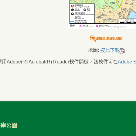
地圖:
按此下載
Adobe(R) Acrobat(R) Reader軟件開啟，該軟件可在
Adobe S
海岸公園