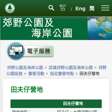
Eng
简
|
郊野公園及海岸公園
>
認識郊野公園及海岸公園
>
郊野
公園設施
>
露營活動
>
指定露營地點
>
田夫仔營地
田夫仔營地
田夫仔營地