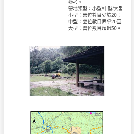
參考。
營地類型：小型/中型/大型
小型：營位數目少於20；
中型：營位數目界乎20至50；
大型：營位數目超過50。