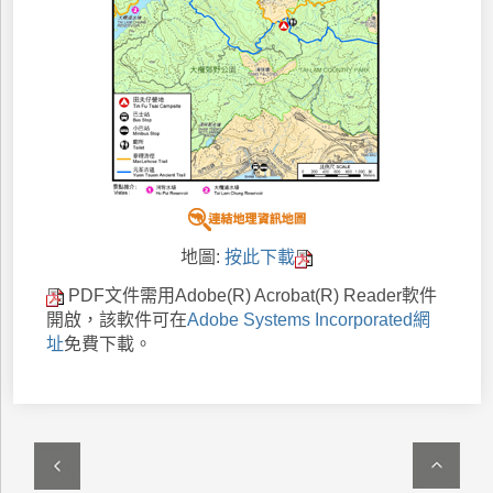
地圖:
按此下載
PDF文件需用Adobe(R) Acrobat(R) Reader軟件
開啟，該軟件可在
Adobe Systems Incorporated網
址
免費下載。