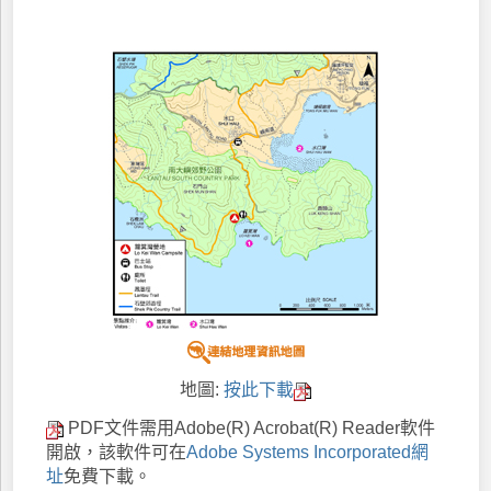
地圖:
按此下載
PDF文件需用Adobe(R) Acrobat(R) Reader軟件
開啟，該軟件可在
Adobe Systems Incorporated網
址
免費下載。