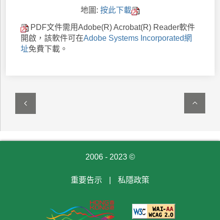
地圖:
按此下載
PDF文件需用Adobe(R) Acrobat(R) Reader軟件
開啟，該軟件可在
Adobe Systems Incorporated網
址
免費下載。
2006 - 2023 ©
重要告示
|
私隱政策