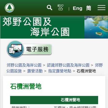
Eng
简
|
郊野公園及海岸公園
>
認識郊野公園及海岸公園
>
郊野
公園設施
>
露營活動
>
指定露營地點
>
石欖洲營地
石欖洲營地
石欖洲營地