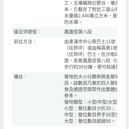
工。主壩橫跨石壁谷，壩全長71
米，它截存了附近三面山嶺流下
水量達2,440萬立方米，是60
的水塘。
遠足郊遊徑：
鳳凰徑第八段
前往方法：
由東涌市中心乘巴士11號（往大
（往昂坪）或由梅窩乘1號（往大
（往昂坪）巴士，在沙咀站下車
道，走進鳳凰徑第八段（往狗嶺
步行約30分鐘，便可抵達營地
備註︰
營地的大小分類參照各營地的潛
目，該數目乃基於四人營的尺寸
食及通道空間等作出整體估算。
參考。
營地類型：小型/中型/大型
小型：營位數目少於20；
中型：營位數目界乎20至50；
大型：營位數目超過50。