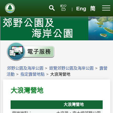
Eng
简
|
郊野公園及海岸公園
>
遊覽郊野公園及海岸公園
>
露營
活動
>
指定露營地點
>
大浪灣營地
大浪灣營地
大浪灣營地