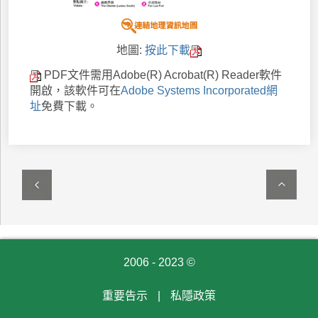
地圖:
按此下載
PDF文件需用Adobe(R) Acrobat(R) Reader軟件
開啟，該軟件可在
Adobe Systems Incorporated網
址
免費下載。
2006 - 2023 ©
重要告示
|
私隱政策