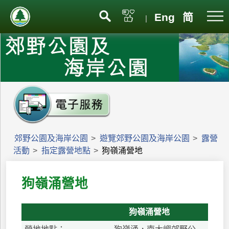
Eng
简
|
郊野公園及海岸公園
>
遊覽郊野公園及海岸公園
>
露營
活動
>
指定露營地點
>
狗嶺涌營地
狗嶺涌營地
狗嶺涌營地