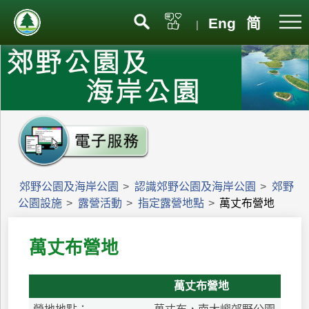
Eng
简
|
郊野公園及海岸公園
>
認識郊野公園及海岸公園
>
郊野
公園設施
>
露營活動
>
指定露營地點
>
萬丈布營地
萬丈布營地
萬丈布營地