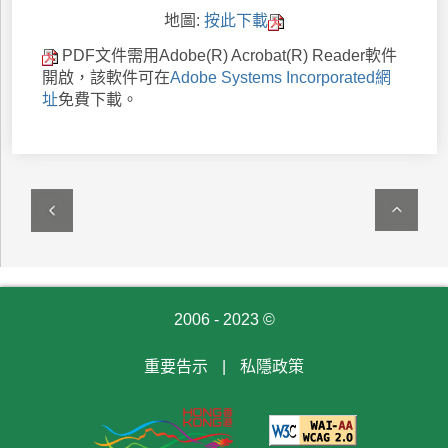
地圖:
按此下載
PDF文件需用Adobe(R) Acrobat(R) Reader軟件
開啟，該軟件可在
Adobe Systems Incorporated網
址
免費下載。
2006 - 2023 ©
重要告示
|
私隱政策