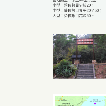
營地類型：小型/中型/大型
小型：營位數目少於20；
中型：營位數目界乎20至50；
大型：營位數目超過50。
人士而設的康