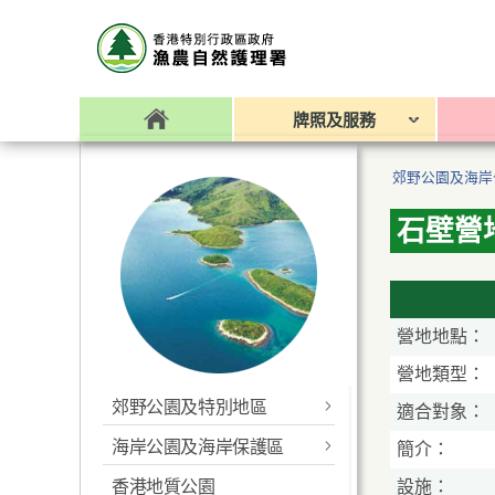
牌照及服務
郊野公園及海岸
石壁營
營地地點：
營地類型：
郊野公園及特別地區
適合對象：
海岸公園及海岸保護區
最新消息
簡介：
香港地質公園
設施：
最新消息
香港便覽