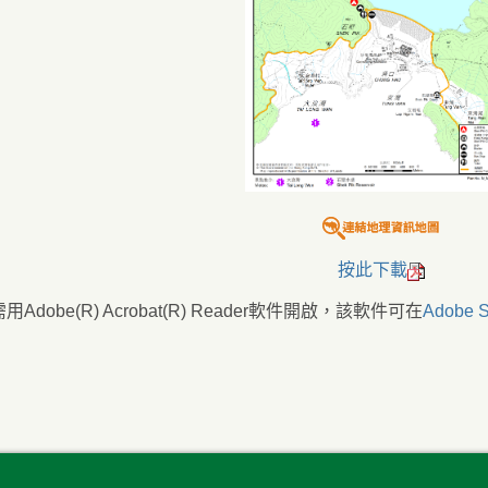
按此下載
Adobe(R) Acrobat(R) Reader軟件開啟，該軟件可在
Adobe S