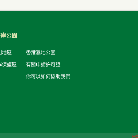
海岸公園
人士而設的康
別地區
香港濕地公園
岸保護區
有關申請許可證
你可以如何協助我們