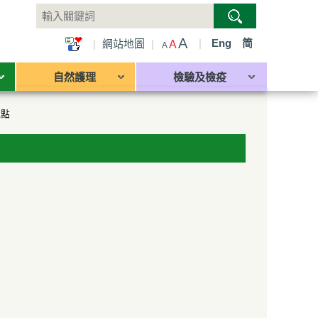
A
|
Eng
简
|
網站地圖
|
A
A
自然護理
檢驗及檢疫
地點