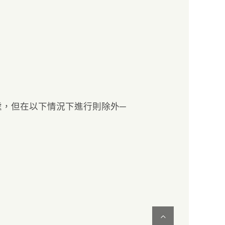
處，但在以下情況下進行則除外─