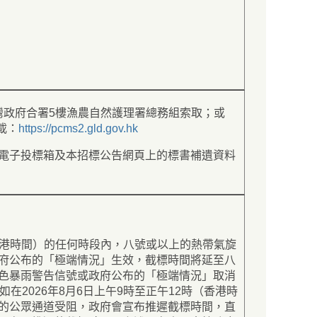
沙灣政府合署5樓漁農自然護理署總務組索取；或
載：
https://pcms2.gld.gov.hk
電子投標箱及本招標公告網頁上的標書補遺資料
（香港時間）的任何時段內，八號或以上的熱帶氣旋
府公布的「極端情況」生效，截標時間將延至八
色暴雨警告信號或政府公布的「極端情況」取消
在2026年8月6日上午9時至正午12時（香港時
的公眾通道受阻，政府會宣布推遲截標時間，直