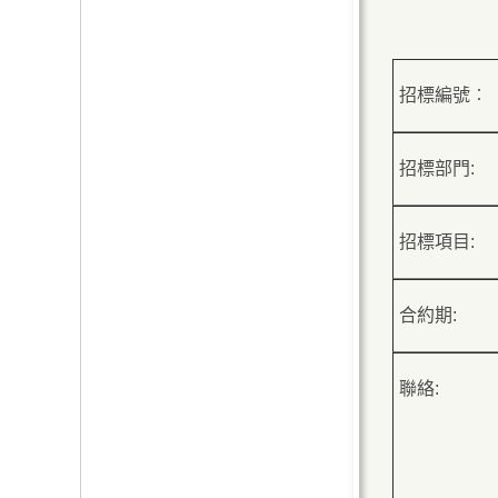
招標編號︰
招標部門:
招標項目:
合約期:
聯絡: