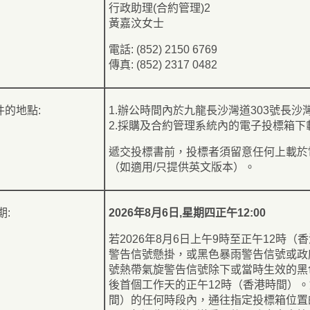
行政助理(合約管理)2
黃嘉汶女士
電話: (852) 2150 6769
傳真: (852) 2317 0482
的地點:
1.辦公時間內於九龍長沙灣道303號長
2.採購及合約管理系統內的電子投標箱下
遞交投標書前，投標者須留意任何上載於
（如適用/只提供英文版本）。
期:
2026年8月6日,星期四正午12:00
若2026年8月6日上午9時至正午12時
警告信號懸掛，或黑色暴雨警告信號或政
號熱帶氣旋警告信號除下或當時生效的黑
後首個工作天的正午12時（香港時間）。如
間）的任何時段內，通往指定投標箱位置