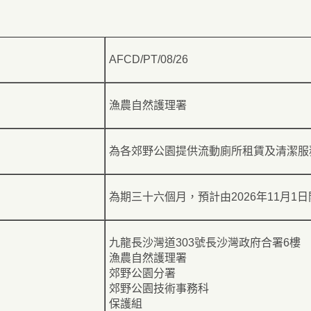
AFCD/PT/08/26
漁農自然護理署
為各郊野公園提供流動廁所租賃及清潔服
為期三十六個月，預計由2026年11月1
九龍長沙灣道303號長沙灣政府合署6樓
漁農自然護理署
郊野公園分署
郊野公園技術事務科
保護組