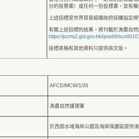
分的投票書）或任何一份投標書，並有權
上述招標受世界貿易組織政府採購協定規
有關上述招標的結果，將刊載於漁農自然
https://pcms2.gld.gov.hk/iprod/#/scn0010
投標表格和其他資料只提供英文版。
AFCD/MCW/1/26
漁農自然護理署
於西部水域海岸公園及海岸保護區提供清