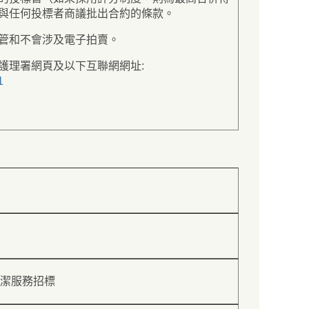
與任何投標者商議批出合約的條款。
管和不會涉及電子拍賣。
護理署網頁及以下互聯網網址:
1
潔服務招標