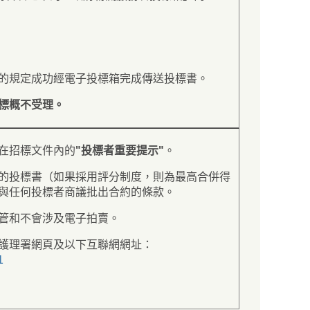
的規定成功經電子投標箱完成傳送投標書。
標概不受理。
在招標文件內的
"投標者重要提示"
。
的投標書（如果採用評分制度，則為最高合併得
與任何投標者商議批出合約的條款。
管和不會涉及電子拍賣。
護理署網頁及以下互聯網網址：
1