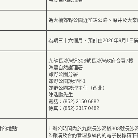
為大欖郊野公園近荃錦公路、深井及大棠
為期三十六個月，預計由2026年9月1日
九龍長沙灣道303號長沙灣政府合署7樓
漁農自然護理署
郊野公園分署
郊野公園護理科1
郊野公園護理主任（西北）
陳浩鵬先生
電話：(852) 2150 6882
傳真：(852) 2317 0482
的地點:
1.辦公時間內於九龍長沙灣道303號長
2.採購及合約管理系統內的電子投標箱下