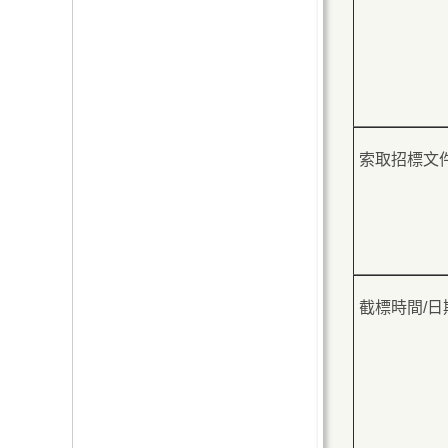
索取招標文件
截標時間/日