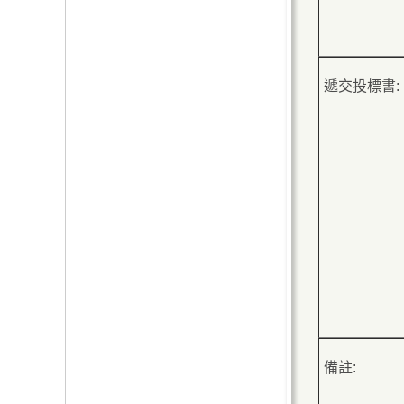
遞交投標書:
備註: