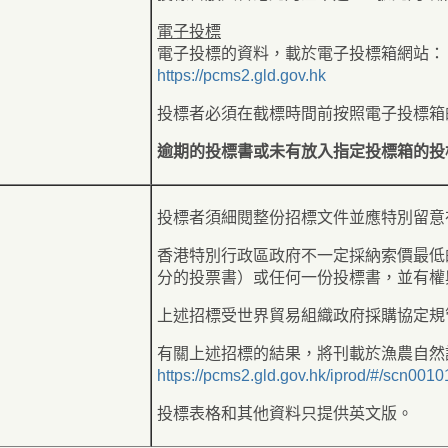
電子投標
電子投標的資料，載於電子投標箱網站：
https://pcms2.gld.gov.hk
投標者必須在截標時間前按照電子投標箱
逾期的投標書或未有放入指定投標箱的投
投標者須細閱整份招標文件並應特別留意
香港特別行政區政府不一定採納索價最低
分的投票書）或任何一份投標書，並有權
上述招標受世界貿易組織政府採購協定規
有關上述招標的結果，將刊載於漁農自然
https://pcms2.gld.gov.hk/iprod/#/scn0010
投標表格和其他資料只提供英文版。