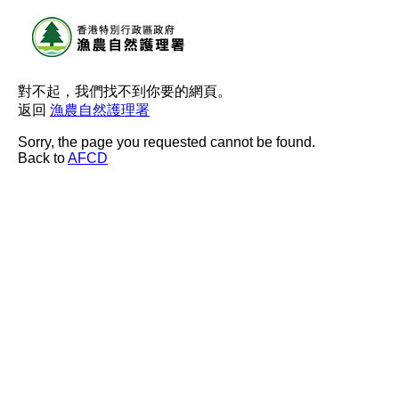
對不起，我們找不到你要的網頁。
返回
漁農自然護理署
Sorry, the page you requested cannot be found.
Back to
AFCD