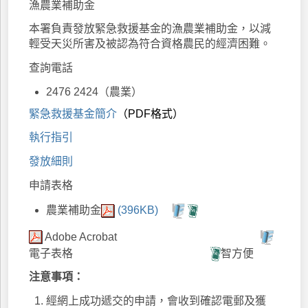
漁農業補助金
本署負責發放緊急救援基金的漁農業補助金，以減
輕受天災所害及被認為符合資格農民的經濟困難。
查詢電話
2476 2424（農業）
緊急救援基金簡介
（PDF格式）
執行指引
發放細則
申請表格
農業補助金
(396KB)
Adobe Acrobat
電子表格
智方便
注意事項：
經網上成功遞交的申請，會收到確認電郵及獲