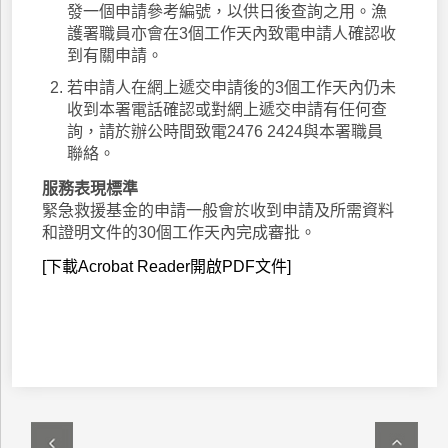
發一個申請參考編號，以供日後查詢之用。漁
護署職員亦會在3個工作天內致電申請人確認收
到有關申請。
若申請人在網上遞交申請後的3個工作天內仍未
收到本署電話確認或對網上遞交申請有任何查
詢，請於辦公時間致電2476 2424與本署職員
聯絡。
服務表現標準
緊急救援基金的申請一般會於收到申請及所需資料
和證明文件的30個工作天內完成審批。
[下載Acrobat Reader開啟PDF文件]