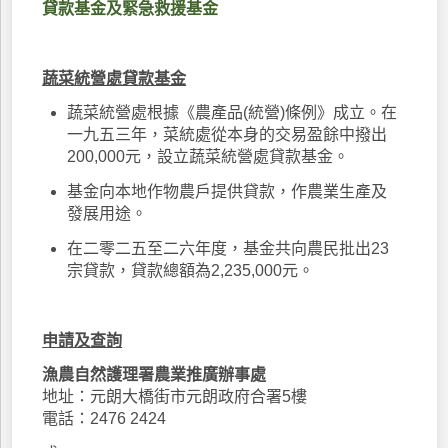
貸款基金及緊急救援基金
蔬菜統營處貸款基金
蔬菜統營處根據《農產品(統營)條例》成立。在
一九五三年，菜統處從本身的交易盈餘中撥出
200,000元，設立蔬菜統營處貸款基金。
基金向本地作物農戶提供貸款，作農業生產及
發展用途。
在二零二五至二六年度，基金共向農民批出23
宗貸款，貸款總額為2,235,000元。
申請及查詢
漁農自然護理署農業推廣辦事處
地址：元朗大橋街市元朗政府合署5樓
電話：2476 2424