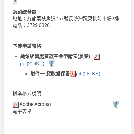
或
蔬菜統營處
地址：九龍茘枝角道757號長沙灣蔬菜批發市場2樓
電話：2729 6828
下載申請表格
蔬菜統營處貸款基金申請表(農業)
pdf(259KB)
附件一:貸款擔保書
pdf(281KB)
檔案格式說明:
Adobe Acrobat
電子表格