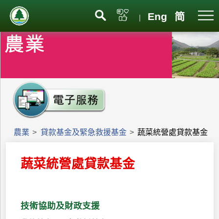
Eng
简
|
農業
>
貸款基金及緊急救援基金
>
蔬菜統營處貸款基金
蔬菜統營處貸款基金
技術協助及財政支援