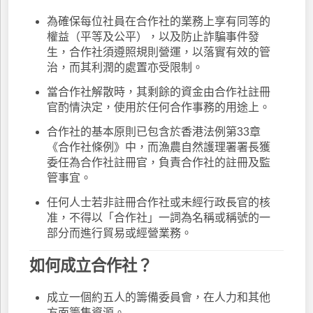
為確保每位社員在合作社的業務上享有同等的
權益（平等及公平），以及防止詐騙事件發
生，合作社須遵照規則營運，以落實有效的管
治，而其利潤的處置亦受限制。
當合作社解散時，其剩餘的資金由合作社註冊
官酌情決定，使用於任何合作事務的用途上。
合作社的基本原則已包含於香港法例第33章
《合作社條例》中，而漁農自然護理署署長獲
委任為合作社註冊官，負責合作社的註冊及監
管事宜。
任何人士若非註冊合作社或未經行政長官的核
准，不得以「合作社」一詞為名稱或稱號的一
部分而進行貿易或經營業務。
如何成立合作社？
成立一個約五人的籌備委員會，在人力和其他
方面籌集資源。