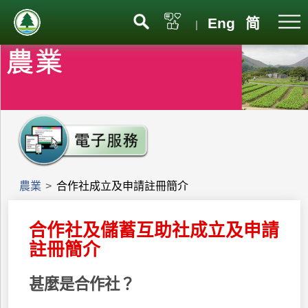
Eng
简
|
農業
>
合作社成立及申請註冊簡介
合作社及儲蓄互助社成立及申請
註冊簡介
甚麼是合作社？