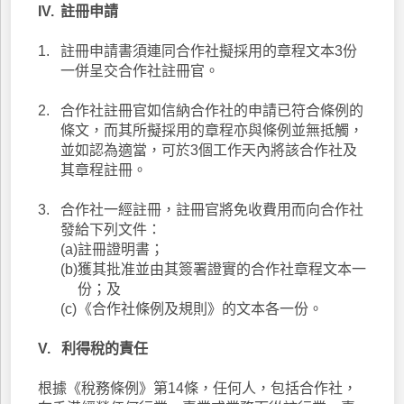
IV.
註冊申請
1.
註冊申請書須連同合作社擬採用的章程文本3份
一併呈交合作社註冊官。
2.
合作社註冊官如信納合作社的申請已符合條例的
條文，而其所擬採用的章程亦與條例並無抵觸，
並如認為適當，可於3個工作天內將該合作社及
其章程註冊。
3.
合作社一經註冊，註冊官將免收費用而向合作社
發給下列文件：
(a)
註冊證明書；
(b)
獲其批准並由其簽署證實的合作社章程文本一
份；及
(c)
《合作社條例及規則》的文本各一份。
V.
利得稅的責任
根據《稅務條例》第14條，任何人，包括合作社，