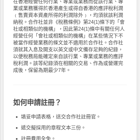
在香港經營任何行業、專業或業務而從該行業、專
業或業務獲得於香港產生或得自香港的應評稅利潤
﹙售賣資本資產所得的利潤除外﹚，均須就該利潤
納稅。合作社並非《稅務條例》第24(1)條下的「會
社或相類似的機構」，因此第24(1)條中有關任何人
經營任何「會社或相類似的機構」在某些情況下不
被當作經營業務的條文並不適用於合作社。合作社
須就其入息及開支以英文或中文備存足夠的紀錄，
以便稅務局能確定來自該行業、專業或業務的應評
稅利潤。該等紀錄須在相關的交易、作為或營運完
成後，保留為期最少7年。
如何申請註冊？
填妥申請表格，送交合作社註冊官。
遞交擬採用的章程文本三份。
註冊費用全免。