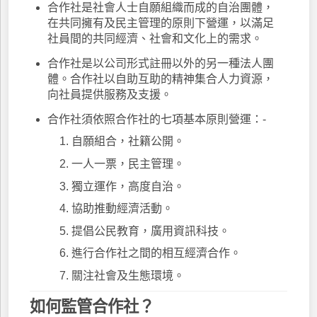
合作社是社會人士自願組織而成的自治團體，
在共同擁有及民主管理的原則下營運，以滿足
社員間的共同經濟、社會和文化上的需求。
合作社是以公司形式註冊以外的另一種法人團
體。合作社以自助互助的精神集合人力資源，
向社員提供服務及支援。
合作社須依照合作社的七項基本原則營運：-
自願組合，社籍公開。
一人一票，民主管理。
獨立運作，高度自治。
協助推動經濟活動。
提倡公民教育，廣用資訊科技。
進行合作社之間的相互經濟合作。
關注社會及生態環境。
如何監管合作社？