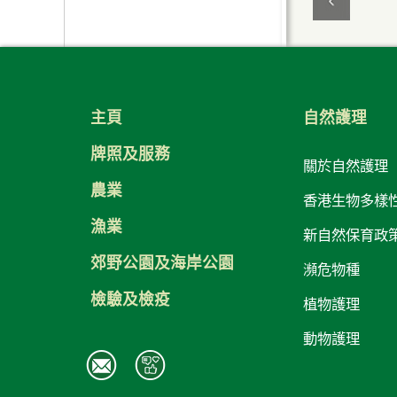
專家小組
多媒體展覽室
向環境釋出基因改
相關網站
自然護理
作
多媒體展覽室
水質監測
造生物的申請
教育與宣傳
其他參考文獻及有
其他資訊
河道修復工程示範
有關網站連結
遊客守則
關書籍
條例管制中所豁免
個案
辭彙用語
香港基因改造生物
的基因改造生物
其他參考文獻
你知道嗎?
的調查結果
常問問題
主頁
自然護理
昔日活動
宣傳小冊子及海報
聯絡我們
牌照及服務
如何前往
關於自然護理
有用的連結
農業
聯絡我們
香港生物多樣
文件及會議紀錄
漁業
新自然保育政
郊野公園及海岸公園
瀕危物種
檢驗及檢疫
植物護理
動物護理