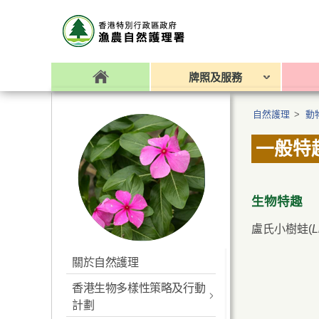
牌照及服務
自然護理
>
動
一般特
生物特趣
盧氏小樹蛙(
L
關於自然護理
香港生物多樣性策略及行動
計劃