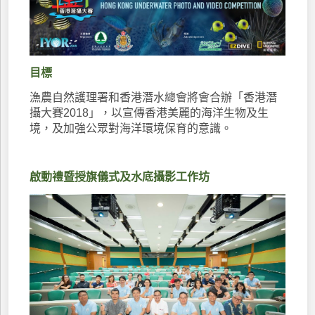
目標
漁農自然護理署和香港潛水總會將會合辦「香港潛
攝大賽2018」，以宣傳香港美麗的海洋生物及生
境，及加強公眾對海洋環境保育的意識。
啟動禮暨授旗儀式及水底攝影工作坊