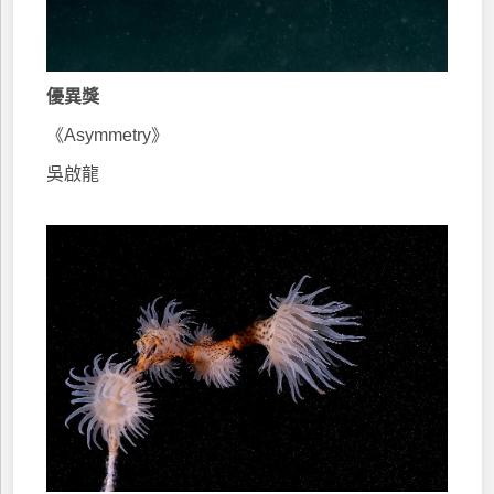
優異獎
《Asymmetry》
吳啟龍