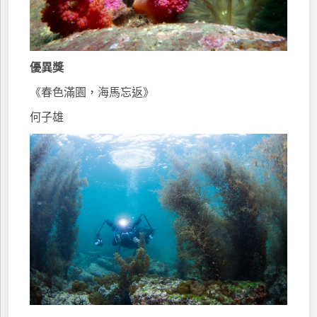
優異獎
《春色滿園，海馬忘返》
何子雄