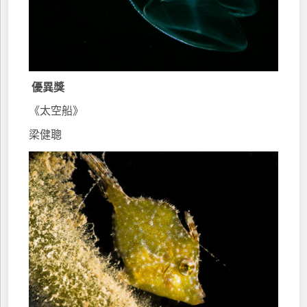
優異獎
《太空船》
梁健聰