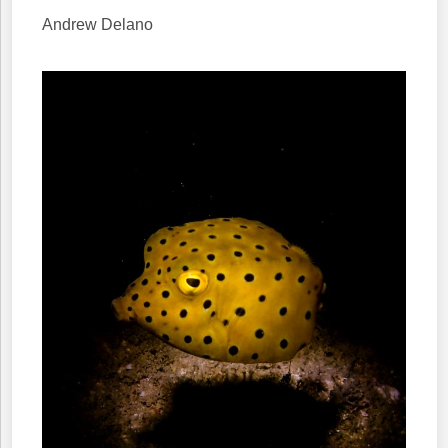
Andrew Delano