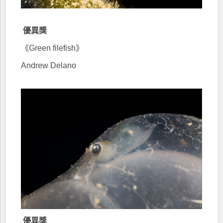
優異獎
《Green filefish》
Andrew Delano
優異獎