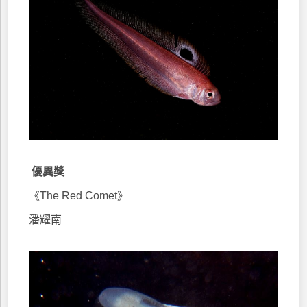
優異獎
《The Red Comet》
潘耀南