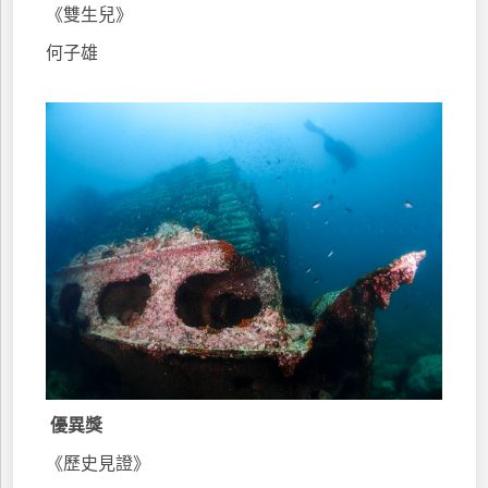
《雙生兒》
何子雄
優異獎
《歷史見證》