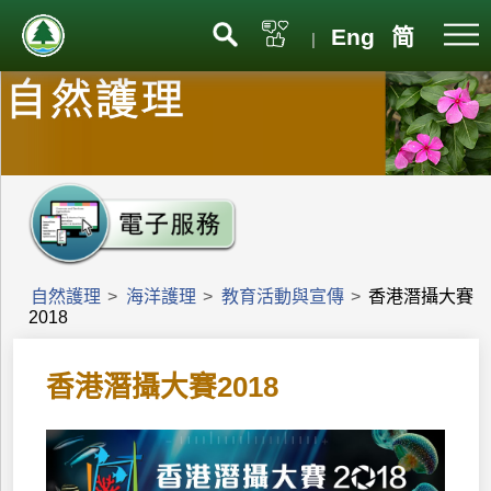
Eng
简
|
自然護理
>
海洋護理
>
教育活動與宣傳
>
香港潛攝大賽
2018
香港潛攝大賽2018