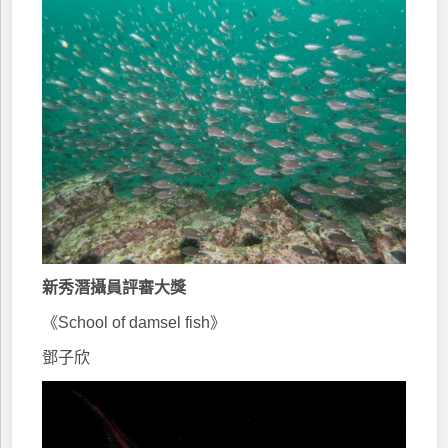
新秀潛攝員評審大獎
《School of damsel fish》
鄧子欣