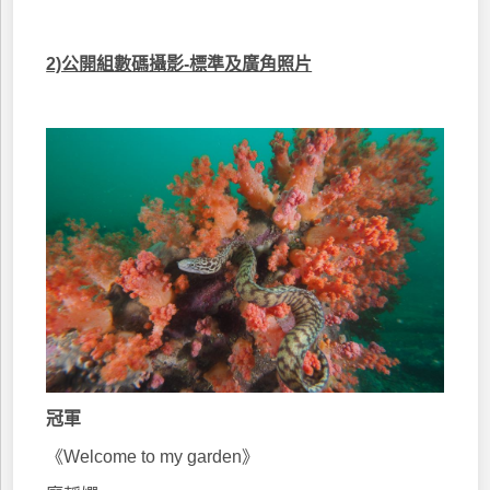
2)公開組數碼攝影-標準及廣角照片
冠軍
《Welcome to my garden》