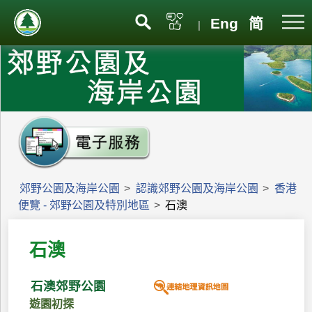
Eng
简
|
郊野公園及海岸公園
>
認識郊野公園及海岸公園
>
香港
便覽 - 郊野公園及特別地區
>
石澳
石澳
石澳郊野公園
遊園初探