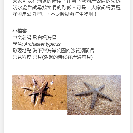
大家可以在潮退的時候，在海下灣海岸公園的沙灘
淺水處嘗試尋找牠們的踪影。可是，大家記得要遵
守海岸公園守則，不要騷擾海洋生物啊！
-------------
小檔案
中文名稱:飛白楓海星
學名:
Archaster typicus
發現地點:海下灣海岸公園的沙質潮間帶
常見程度:常見(潮退的時候在岸邊可見)