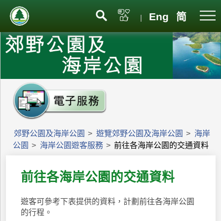
Eng
简
|
郊野公園及海岸公園
>
遊覽郊野公園及海岸公園
>
海岸
公園
>
海岸公園遊客服務
>
前往各海岸公園的交通資料
前往各海岸公園的交通資料
遊客可參考下表提供的資料，計劃前往各海岸公園
的行程。