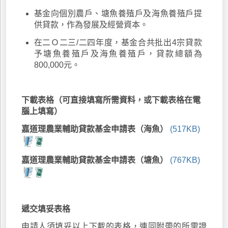
基金向個別農戶、塘魚養殖戶及海魚養殖戶提
供貸款，作為發展及經營資本。
在二Ｏ二三/二四年度，基金合共批出4宗貸款
予塘魚養殖戶及海魚養殖戶，貸款總額為
800,000元。
下載表格
（可直接填寫所需資料，或下載表格在電
腦上填寫）
嘉道理農業輔助貸款基金申請表（海魚）
(517KB)
嘉道理農業輔助貸款基金申請表（塘魚）
(767KB)
遞交填妥表格
申請人須填妥以上下載的表格，連同附帶的所需證