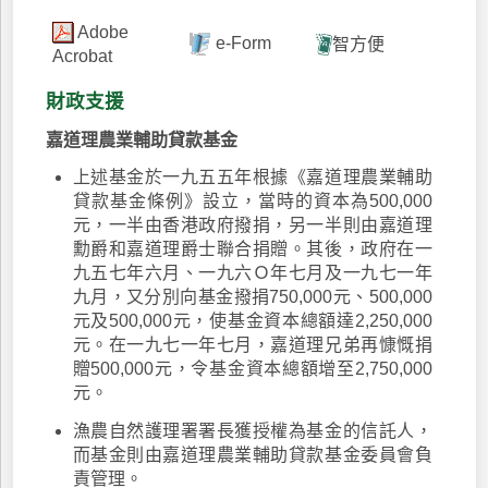
Adobe
e-Form
智方便
Acrobat
財政支援
嘉道理農業輔助貸款基金
上述基金於一九五五年根據《嘉道理農業輔助
貸款基金條例》設立，當時的資本為500,000
元，一半由香港政府撥捐，另一半則由嘉道理
勳爵和嘉道理爵士聯合捐贈。其後，政府在一
九五七年六月、一九六Ｏ年七月及一九七一年
九月，又分別向基金撥捐750,000元、500,000
元及500,000元，使基金資本總額達2,250,000
元。在一九七一年七月，嘉道理兄弟再慷慨捐
贈500,000元，令基金資本總額增至2,750,000
元。
漁農自然護理署署長獲授權為基金的信託人，
而基金則由嘉道理農業輔助貸款基金委員會負
責管理。