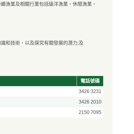
持續漁業及相關行業包括遠洋漁業、休閒漁業、
識和技術，以及探究有關發展的潛力;及
電話號碼
3426 3231
3426 2010
2150 7095