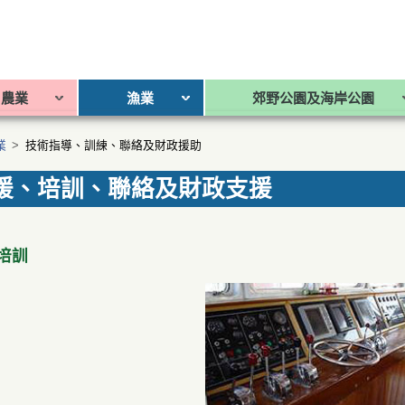
農業
漁業
郊野公園及海岸公園
業
>
技術指導、訓練、聯絡及財政援助
援、培訓、聯絡及財政支援
培訓