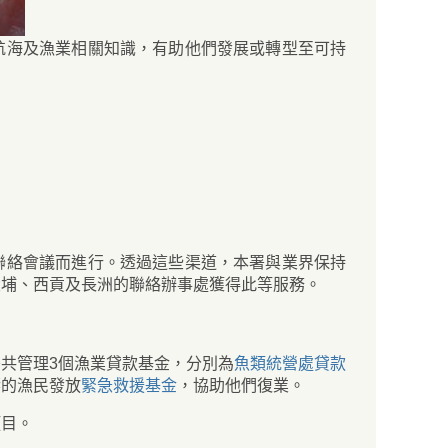
航海及漁業相關知識，有助他們發展或轉型至可持
聯絡會議而進行。透過這些渠道，本署與業界保持
大埔、西貢及長洲的聯絡辦事處獲得此等服務。
共管理3個漁業貸款基金，分別為
魚類統營處貸款
響的漁民發放
緊急救援基金
，協助他們復業。
項目。