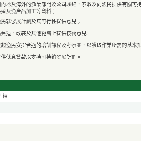
國內地及海外的漁業部門及公司聯絡，索取及向漁民提供有關可
養殖及漁產品加工等資料；
漁民就發展計劃及其可行性提供意見；
船建造、改裝及其他範疇上提供技術意見;
興趣漁民安排合適的培訓課程及考察團，以獲取作業所需的基本知
提供低息貸款以支持可持續發展計劃。
訓練