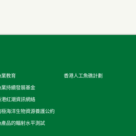
漁業教育
香港人工魚礁計劃
漁業持續發展基金
香港紅潮資訊網絡
南極海洋生物資源養護公約
漁產品的輻射水平測試