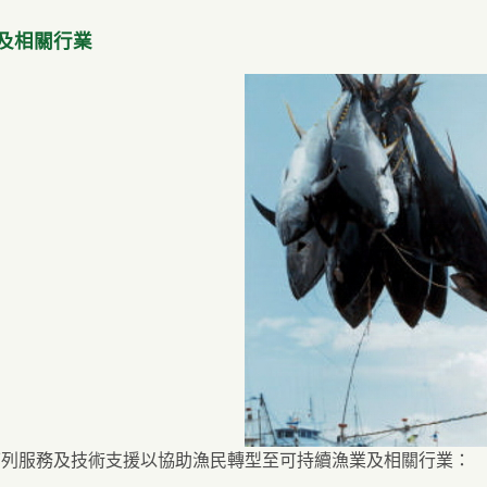
及相關行業
下列服務及技術支援以協助漁民轉型至可持續漁業及相關行業：