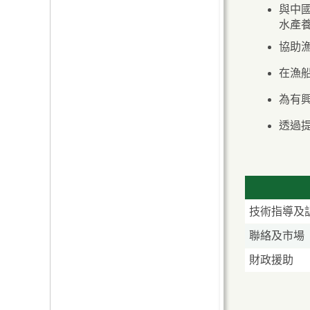
聯絡我們
與中
水產
協助
在漁
為有
透過
技術指導及
聯絡及市場
財政援助