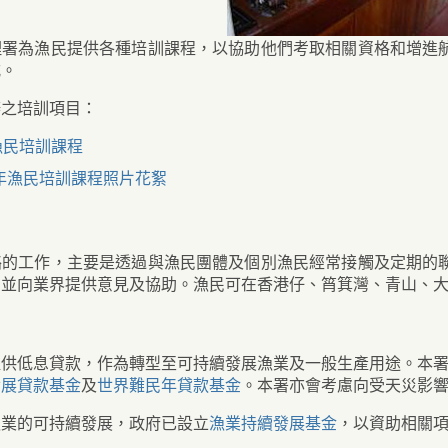
理署為漁民提供各種培訓課程，以協助他們考取相關資格和增進
式。
辦之培訓項目：
漁民培訓課程
5年漁民培訓課程照片花絮
絡的工作，主要是透過與漁民團體及個別漁民經常接觸及定期的
，並向業界提供意見及協助。漁民可在香港仔、筲箕灣、青山、
提供低息貸款，作為轉型至可持續發展漁業及一般生產用途。本署
發展貸款基金
及
世界難民年貸款基金
。本署亦會考慮向受天災影
漁業的可持續發展，政府已設立
漁業持續發展基金
，以資助相關