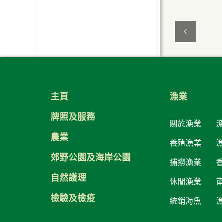
主頁
漁業
牌照及服務
關於漁業
農業
養殖漁業
郊野公園及海岸公園
捕撈漁業
自然護理
休閒漁業
檢驗及檢疫
統銷海魚