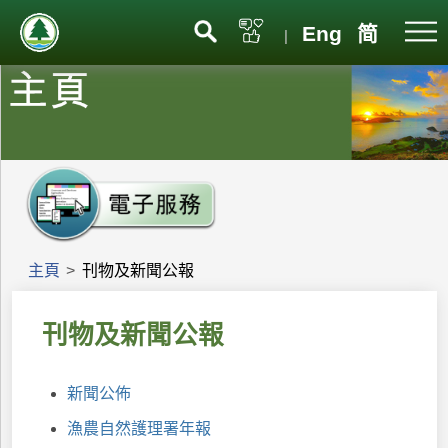
Eng
简
|
主頁
>
刊物及新聞公報
刊物及新聞公報
新聞公佈
漁農自然護理署年報