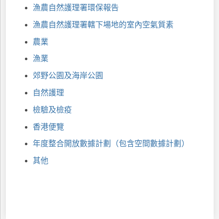
漁農自然護理署環保報告
漁農自然護理署轄下場地的室內空氣質素
農業
漁業
郊野
公園
及海岸公園
自然護理
檢驗及檢疫
香港便覽
年度整合開放數據計劃（包含空間數據計劃）
其他