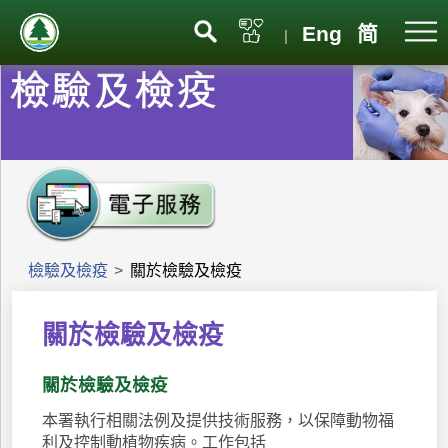
Eng
简
|
檢驗及檢疫
>
關於檢驗及檢疫
關於檢驗及檢疫
關於檢驗及檢疫
本署執行相關法例及提供技術服務，以保障動物福
利及控制動植物疾病。工作包括