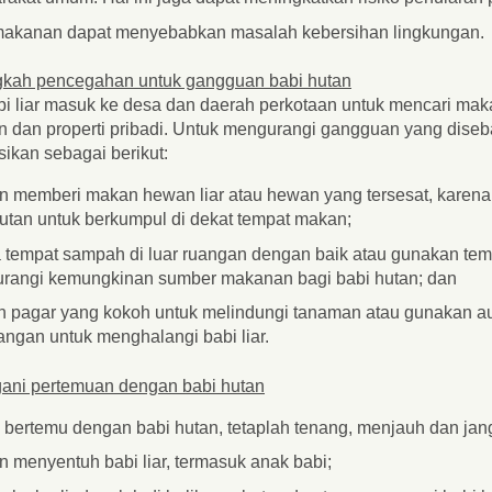
makanan dapat menyebabkan masalah kebersihan lingkungan.
gkah pencegahan untuk gangguan babi hutan
i liar masuk ke desa dan daerah perkotaan untuk mencari m
 dan properti pribadi. Untuk mengurangi gangguan yang diseb
ikan sebagai berikut:
n memberi makan hewan liar atau hewan yang tersesat, karena
utan untuk berkumpul di dekat tempat makan;
a tempat sampah di luar ruangan dengan baik atau gunakan te
rangi kemungkinan sumber makanan bagi babi hutan; dan
n pagar yang kokoh untuk melindungi tanaman atau gunakan au
ngan untuk menghalangi babi liar.
ani pertemuan dengan babi hutan
 bertemu dengan babi hutan, tetaplah tenang, menjauh dan ja
 menyentuh babi liar, termasuk anak babi;