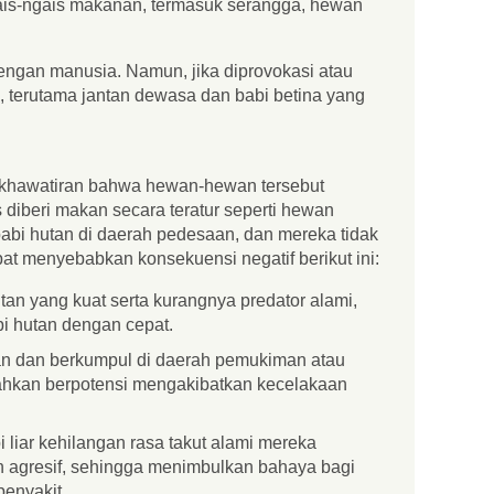
ais-ngais makanan, termasuk serangga, hewan
engan manusia. Namun, jika diprovokasi atau
 terutama jantan dewasa dan babi betina yang
ekhawatiran bahwa hewan-hewan tersebut
diberi makan secara teratur seperti hewan
abi hutan di daerah pedesaan, dan mereka tidak
 menyebabkan konsekuensi negatif berikut ini:
an yang kuat serta kurangnya predator alami,
i hutan dengan cepat.
an dan berkumpul di daerah pemukiman atau
ahkan berpotensi mengakibatkan kecelakaan
iar kehilangan rasa takut alami mereka
n agresif, sehingga menimbulkan bahaya bagi
penyakit.