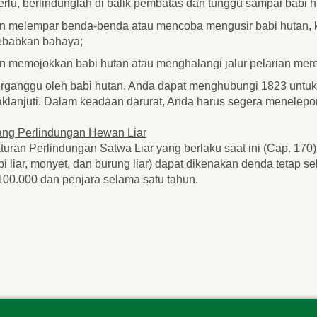
erlu, berlindunglah di balik pembatas dan tunggu sampai babi 
n melempar benda-benda atau mencoba mengusir babi hutan, 
babkan bahaya;
n memojokkan babi hutan atau menghalangi jalur pelarian mer
erganggu oleh babi hutan, Anda dapat menghubungi 1823 untuk
aklanjuti. Dalam keadaan darurat, Anda harus segera menelepo
ng Perlindungan Hewan Liar
turan Perlindungan Satwa Liar yang berlaku saat ini (Cap. 170
bi liar, monyet, dan burung liar) dapat dikenakan denda tetap
0.000 dan penjara selama satu tahun.