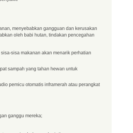
akanan, menyebabkan gangguan dan kerusakan
abkan oleh babi hutan, tindakan pencegahan
 sisa-sisa makanan akan menarik perhatian
mpat sampah yang tahan hewan untuk
dio pemicu otomatis inframerah atau perangkat
ngan ganggu mereka;