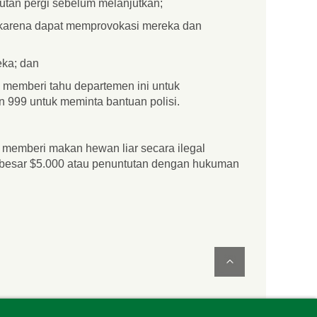
hutan pergi sebelum melanjutkan;
karena dapat memprovokasi mereka dan
eka; dan
 memberi tahu departemen ini untuk
n 999 untuk meminta bantuan polisi.
) memberi makan hewan liar secara ilegal
 sebesar $5.000 atau penuntutan dengan hukuman