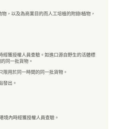
動物，以及為商業目的而人工培植的附錄I植物，
內時經獲授權人員查驗。如進口源自野生的活體標
間的同一批貨物。
證只限用於同一時間的同一批貨物。
點發出。
香港境內時經獲授權人員查驗。