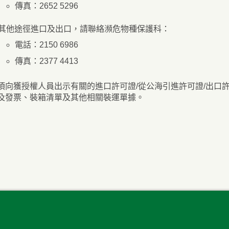
傳真：2652 5296
其他途徑進口及出口，請聯絡瀕危物種保護科：
電話：2150 6986
傳真：2377 4413
須向獲授權人員出示有關的進口許可證/從公海引進許可證/出口許
及發票、裝箱清單及其他相關裝運單據。