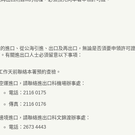
種的進口、從公海引進、出口及再出口，無論是否須要申領許可
驗。有關進出口人士必須留意以下事項：
工作天前聯絡本署預約查檢。
空運進口，請聯絡進出口科機場辦事處：
電話：2116 0175
傳真：2116 0176
邊境進口，請聯絡進出口科文錦渡辦事處：
電話：2673 4443