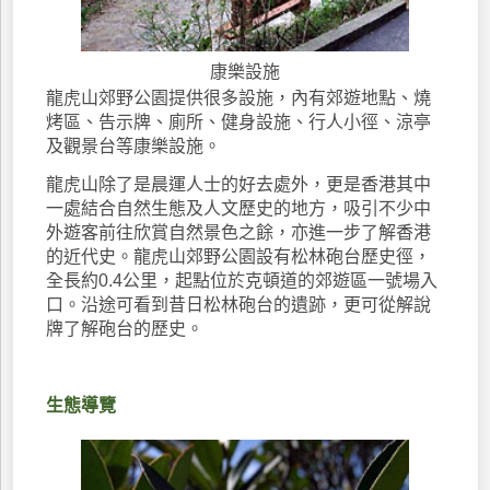
康樂設施
龍虎山郊野公園提供很多設施，內有郊遊地點、燒
烤區、告示牌、廁所、健身設施、行人小徑、涼亭
及觀景台等康樂設施。
龍虎山除了是晨運人士的好去處外，更是香港其中
一處結合自然生態及人文歷史的地方，吸引不少中
外遊客前往欣賞自然景色之餘，亦進一步了解香港
的近代史。龍虎山郊野公園設有松林砲台歷史徑，
全長約0.4公里，起點位於克頓道的郊遊區一號場入
口。沿途可看到昔日松林砲台的遺跡，更可從解說
牌了解砲台的歷史。
生態導覽