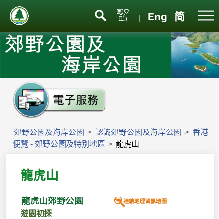
Eng
简
|
郊野公園及海岸公園
>
認識郊野公園及海岸公園
>
香港
便覽 - 郊野公園及特別地區
>
龍虎山
龍虎山
龍虎山郊野公園
遊園初探