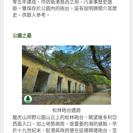
零五年建成，作防衛港島西之用，乃軍事歷史遺
跡。獲保存於公園內的砲台，設有說明牌簡介其歷
史，供遊人參考。
公園之最
松林砲台遺跡
龍虎山郊野公園山丘上的松林砲台，眺望維多利亞
西面入口，加上地勢高險，是重要的海防據點。早
於十九世紀末，駐港英政府便在這裡興建砲台，至