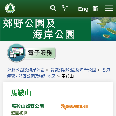
Eng
简
|
郊野公園及海岸公園
>
認識郊野公園及海岸公園
>
香港
便覽 - 郊野公園及特別地區
>
馬鞍山
馬鞍山
馬鞍山郊野公園
遊園初探