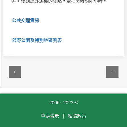
井，便到達郊遊徑的終點。全程需時約兩小時。
公共交通資訊
郊野公園及特別地區列表
2006 - 2023 ©
重要告示
|
私隱政策