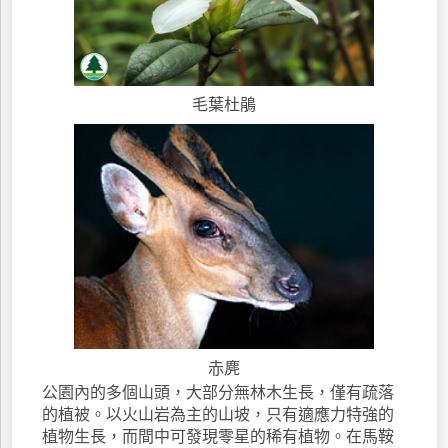
毛葉杜鵑
赤麂
公園內的多個山頭，大部分無林木生長，僅有疏落
的植被。以火山岩為主的山坡，只有適應力特強的
植物生長，而間中可發現零星的稀有植物。在馬鞍