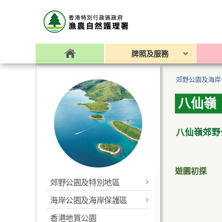
牌照及服務
郊野公園及海岸
八仙嶺
八仙嶺郊野
遊園初探
郊野公園及特別地區
海岸公園及海岸保護區
最新消息
香港地質公園
最新消息
香港便覽