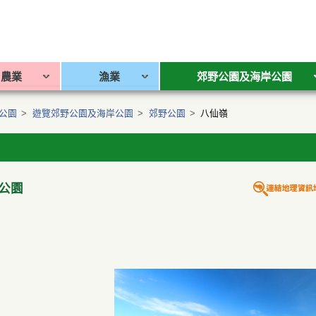
農業
漁業
郊野公園及海岸公園
公園
>
遊覽郊野公園及海岸公園
>
郊野公園
>
八仙嶺
公園