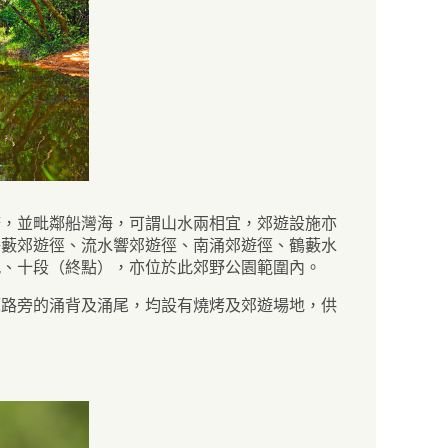
塘，並毗鄰船灣海，可謂山水兩相宜，郊遊設施亦
鶴藪郊遊徑、流水響郊遊徑、南涌郊遊徑、鶴藪水
九、十段（終點），亦位於此郊野公園範圍內。
潭路旁的涌背及涌尾，均設有燒烤及郊遊場地，供