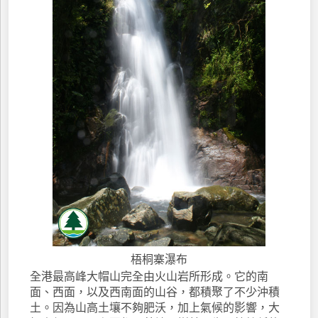
梧桐寨瀑布
全港最高峰大帽山完全由火山岩所形成。它的南
面、西面，以及西南面的山谷，都積聚了不少沖積
土。因為山高土壤不夠肥沃，加上氣候的影響，大