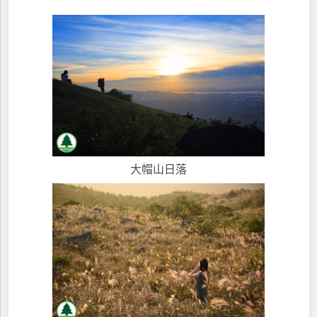
大帽山日落