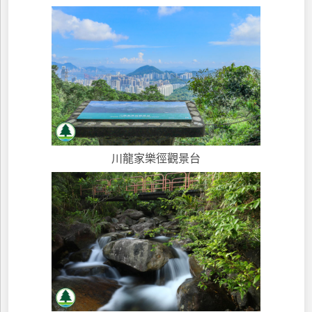
川龍家樂徑觀景台