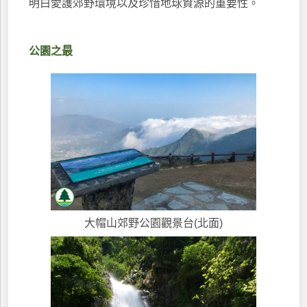
明白愛護郊野環境以及珍惜地球資源的重要性。
公園之最
大帽山郊野公園觀景台(北面)