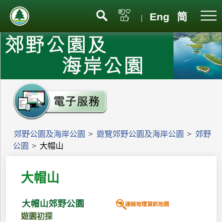
Eng
简
|
郊野公園及海岸公園
>
遊覽郊野公園及海岸公園
>
郊野
公園
>
大帽山
大帽山
大帽山郊野公園
遊園初探