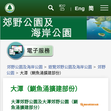
Eng
简
|
郊野公園及海岸公園
>
遊覽郊野公園及海岸公園
>
郊野
公園
>
大潭（鰂魚涌擴建部份）
大潭（鰂魚涌擴建部份）
大潭郊野公園及大潭郊野公園（鰂
魚涌擴建部分）