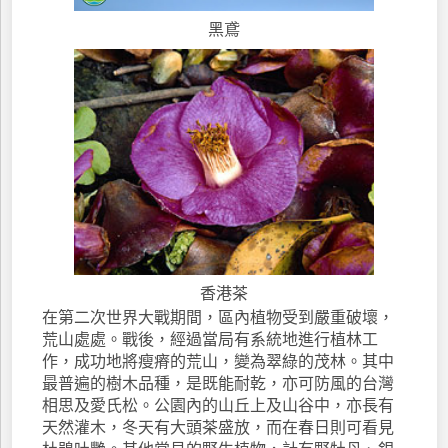
黑鳶
香港茶
在第二次世界大戰期間，區內植物受到嚴重破壞，
荒山處處。戰後，經過當局有系統地進行植林工
作，成功地將瘦瘠的荒山，變為翠綠的茂林。其中
最普遍的樹木品種，是既能耐乾，亦可防風的台灣
相思及愛氏松。公園內的山丘上及山谷中，亦長有
天然灌木，冬天有大頭茶盛放，而在春日則可看見