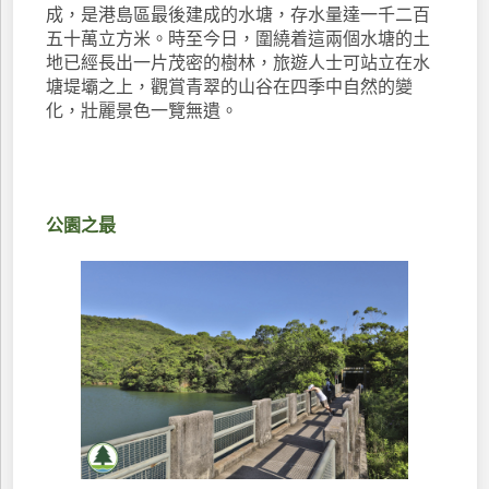
成，是港島區最後建成的水塘，存水量達一千二百
五十萬立方米。時至今日，圍繞着這兩個水塘的土
地已經長出一片茂密的樹林，旅遊人士可站立在水
塘堤壩之上，觀賞青翠的山谷在四季中自然的變
化，壯麗景色一覽無遺。
公園之最