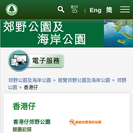
Eng
简
|
郊野公園及海岸公園
>
遊覽郊野公園及海岸公園
>
郊野
公園
>
香港仔
香港仔
香港仔郊野公園
遊園初探