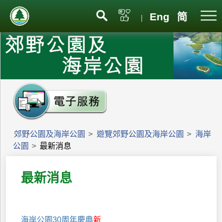
Eng
简
|
郊野公園及海岸公園
>
遊覽郊野公園及海岸公園
>
海岸
公園
>
最新消息
最新消息
海岸公園30周年慶典
新