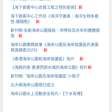
【海下遊客中心改善工程之特別安排】
新
海下遊客中心工作坊《海洋守護者：海洋生物多樣
性-珊瑚魚》
新
新刊物-全新海岸公園展板，供學校及非牟利團體借
用
新
海岸公園專題故事《海岸公園及海岸保護區的漁業
資源調查2025》
新
《香港海岸公園和海岸保護區》短片
新
《海豚的家-香港西部水域的海岸公園》短片
新
新刊物- "海岸公園及海岸保護區"小冊子
北大嶼海岸公園現已成立
海岸公園水上活動安全短片–【下水有禮】