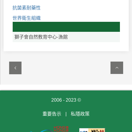
抗菌素耐藥性
世界衛生組織
獅子會自然教育中心-漁館
2006 - 2023 ©
重要告示
|
私隱政策