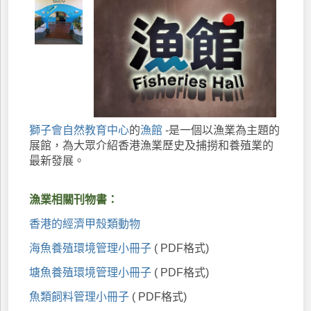
獅子會自然教育中心
的
漁館
-是一個以漁業為主題的
展館，為大眾介紹香港漁業歷史及捕撈和養殖業的
最新發展。
漁業相關刊物
書
：
香港的經濟甲殼類動物
海魚養殖環境管理小冊子
( PDF格式)
塘魚養殖環境管理小冊子
( PDF格式)
魚類飼料管理小冊子
( PDF格式)