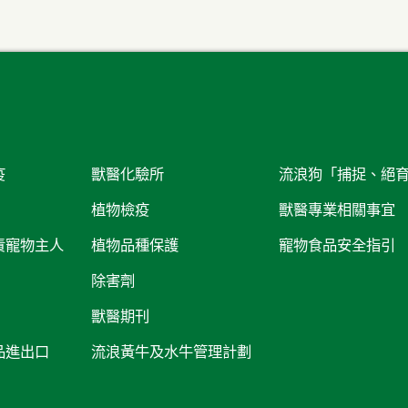
疫
獸醫化驗所
流浪狗「捕捉、絕
植物檢疫
獸醫專業相關事宜
責寵物主人
植物品種保護
寵物食品安全指引
除害劑
獸醫期刊
品進出口
流浪黃牛及水牛管理計劃