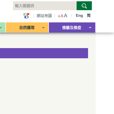
A
|
Eng
简
|
網站地圖
|
A
A
自然護理
檢驗及檢疫