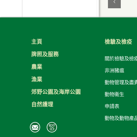
主頁
檢驗及檢疫
牌照及服務
關於檢驗及檢
農業
非洲豬瘟
漁業
動物管理及盡
郊野公園及海岸公園
動物衞生
自然護理
申請表
動物及動物產