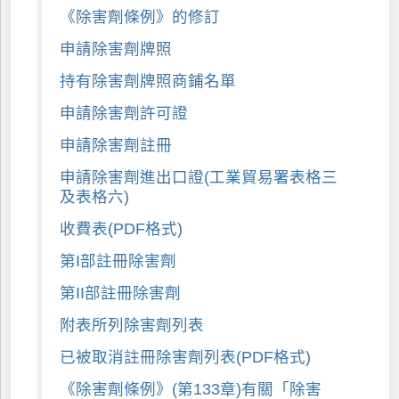
《除害劑條例》的修訂
申請除害劑牌照
持有除害劑牌照商鋪名單
申請除害劑許可證
申請除害劑註冊
申請除害劑進出口證(工業貿易署表格三
及表格六)
收費表(PDF格式)
第I部註冊除害劑
第II部註冊除害劑
附表所列除害劑列表
已被取消註冊除害劑列表(PDF格式)
《除害劑條例》(第133章)有關「除害