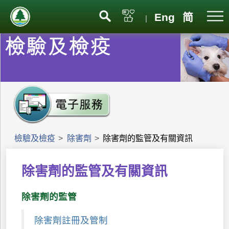
Eng
简
|
檢驗及檢疫
>
除害劑
>
除害劑的監管及有關資訊
除害劑的監管及有關資訊
除害劑的監管
除害劑註冊及管制