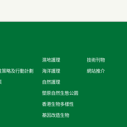
濕地護理
技術刊物
性策略及行動計劃
海洋護理
網站推介
策
自然護理
塱原自然生態公園
香港生物多樣性
基因改造生物