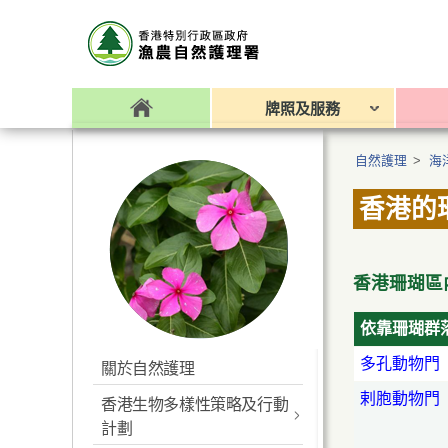
牌照及服務
自然護理
>
海
香港的
香港珊瑚區
依靠珊瑚群
多孔動物門
關於自然護理
剌胞動物門
香港生物多樣性策略及行動
計劃