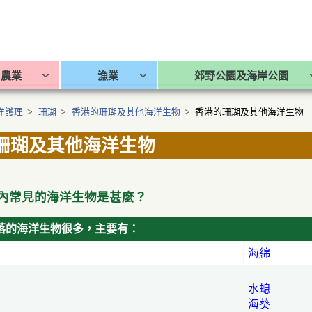
農業
漁業
郊野公園及海岸公園
洋護理
>
珊瑚
>
香港的珊瑚及其他海洋生物
>
香港的珊瑚及其他海洋生物
珊瑚及其他海洋生物
內常見的海洋生物是甚麼？
落的海洋生物很多，主要有：
海綿
水螅
海葵