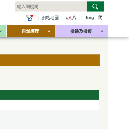
A
|
Eng
简
|
網站地圖
|
A
A
自然護理
檢驗及檢疫